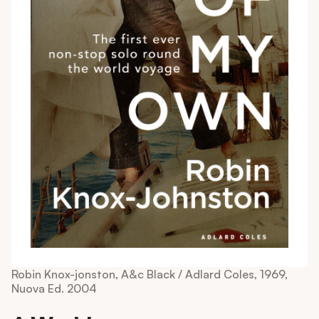
Robin Knox-jonston, A&c Black / Adlard Coles, 1969,
Nuova Ed. 2004