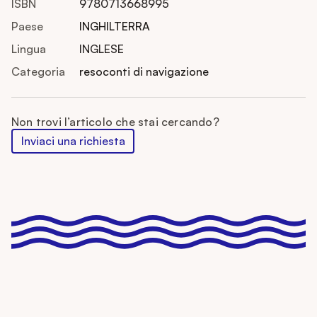
ISBN
9780713668995
Paese
INGHILTERRA
Lingua
INGLESE
Categoria
resoconti di navigazione
Non trovi l’articolo che stai cercando?
Inviaci una richiesta