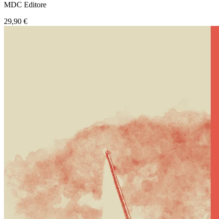
MDC Editore
29,90 €