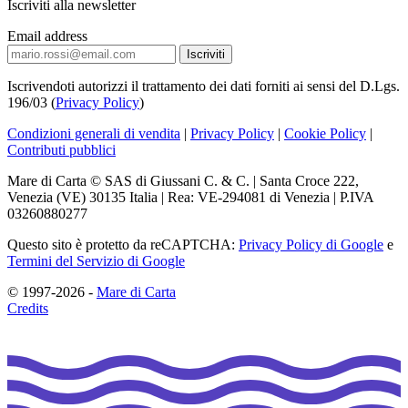
Iscriviti alla newsletter
Email address
Iscrivendoti autorizzi il trattamento dei dati forniti ai sensi del D.Lgs.
196/03 (
Privacy Policy
)
Condizioni generali di vendita
|
Privacy Policy
|
Cookie Policy
|
Contributi pubblici
Mare di Carta © SAS di Giussani C. & C. | Santa Croce 222,
Venezia (VE) 30135 Italia | Rea: VE-294081 di Venezia | P.IVA
03260880277
Questo sito è protetto da reCAPTCHA:
Privacy Policy di Google
e
Termini del Servizio di Google
© 1997-2026 -
Mare di Carta
Credits