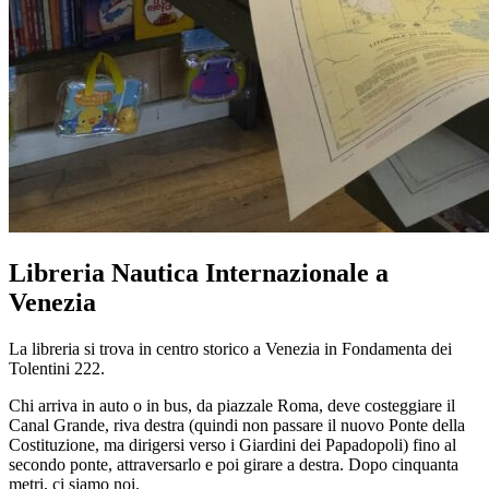
Libreria Nautica Internazionale a
Venezia
La libreria si trova in centro storico a Venezia in Fondamenta dei
Tolentini 222.
Chi arriva in auto o in bus, da piazzale Roma, deve costeggiare il
Canal Grande, riva destra (quindi non passare il nuovo Ponte della
Costituzione, ma dirigersi verso i Giardini dei Papadopoli) fino al
secondo ponte, attraversarlo e poi girare a destra. Dopo cinquanta
metri, ci siamo noi.