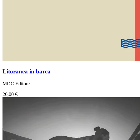
Litoranea in barca
MDC Editore
26,00 €