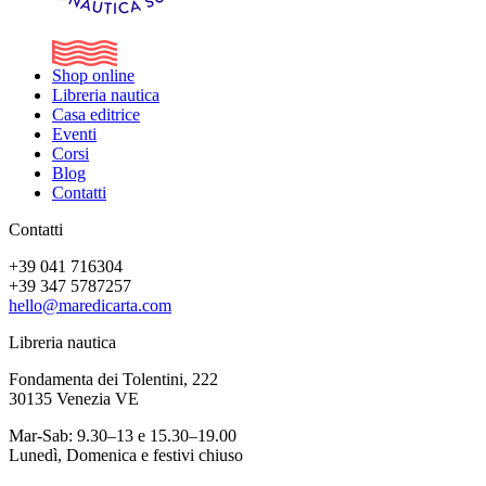
Shop online
Libreria nautica
Casa editrice
Eventi
Corsi
Blog
Contatti
Contatti
+39 041 716304
+39 347 5787257
hello@maredicarta.com
Libreria nautica
Fondamenta dei Tolentini, 222
30135 Venezia VE
Mar-Sab: 9.30–13 e 15.30–19.00
Lunedì, Domenica e festivi chiuso