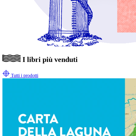
I libri più venduti
Tutti i prodotti