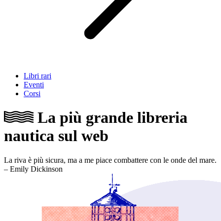
Libri rari
Eventi
Corsi
La più grande libreria
nautica sul web
La riva è più sicura, ma a me piace combattere con le onde del mare.
– Emily Dickinson