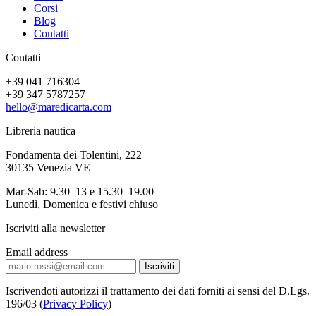
Corsi
Blog
Contatti
Contatti
+39 041 716304
+39 347 5787257
hello@maredicarta.com
Libreria nautica
Fondamenta dei Tolentini, 222
30135 Venezia VE
Mar-Sab: 9.30–13 e 15.30–19.00
Lunedì, Domenica e festivi chiuso
Iscriviti alla newsletter
Email address
Iscrivendoti autorizzi il trattamento dei dati forniti ai sensi del D.Lgs.
196/03 (
Privacy Policy
)