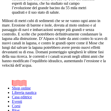
esperti di laguna, che ha studiato sul campo
l’evoluzione del grande bacino da 55 mila metri
quadrati e il suo stato di salute.
Milioni di metri cubi di sedimenti che se ne vanno ogni anno in
mare. Erosione di barene e isole, dovuta al moto ondoso e al
passaggio di navi e imbarcazioni sempre più grandi e senza
controllo. E scelte che potrebbero definitivamente condannare la
laguna alla distruzione. D’Alpaos si batte da anni contro lo scavo di
nuovi canali in laguna, e contro le grandi opere come il Mose che
lungi dal salvare la laguna potrebbero avere presto nuovi effetti
devastanti su di essa. Domani pomeriggio spiegherà le ultime fasi
della sua ricerca. le correnti e i canali scavati negli ultimi anni che
hanno modificato l’equilibrio idraulico, aumentando l’erosione e la
velocità dell’acqua.
Shop online
Libreria nautica
Casa editrice
Eventi
Corsi
Blog