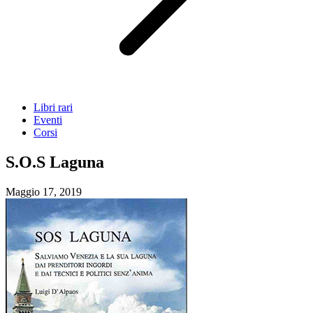
Libri rari
Eventi
Corsi
S.O.S Laguna
Maggio 17, 2019