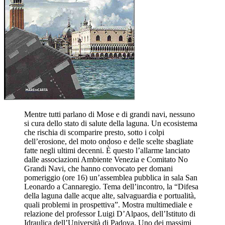
Mentre tutti parlano di Mose e di grandi navi, nessuno
si cura dello stato di salute della laguna. Un ecosistema
che rischia di scomparire presto, sotto i colpi
dell’erosione, del moto ondoso e delle scelte sbagliate
fatte negli ultimi decenni. È questo l’allarme lanciato
dalle associazioni Ambiente Venezia e Comitato No
Grandi Navi, che hanno convocato per domani
pomeriggio (ore 16) un’assemblea pubblica in sala San
Leonardo a Cannaregio. Tema dell’incontro, la “Difesa
della laguna dalle acque alte, salvaguardia e portualità,
quali problemi in prospettiva”. Mostra multimediale e
relazione del professor Luigi D’Alpaos, dell’Istituto di
Idraulica dell’Università di Padova. Uno dei massimi