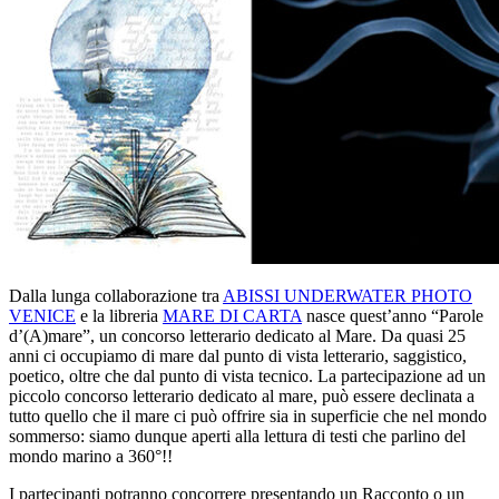
Dalla lunga collaborazione tra
ABISSI UNDERWATER PHOTO
VENICE
e la libreria
MARE DI CARTA
nasce quest’anno “Parole
d’(A)mare”, un concorso letterario dedicato al Mare. Da quasi 25
anni ci occupiamo di mare dal punto di vista letterario, saggistico,
poetico, oltre che dal punto di vista tecnico. La partecipazione ad un
piccolo concorso letterario dedicato al mare, può essere declinata a
tutto quello che il mare ci può offrire sia in superficie che nel mondo
sommerso: siamo dunque aperti alla lettura di testi che parlino del
mondo marino a 360°!!
I partecipanti potranno concorrere presentando un Racconto o un