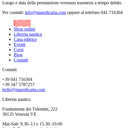
Luogo e data della premiazione verranno trasmessi a tempo debito.
Per contatti:
info@maredicarta.com
oppure al telefono 041 716304
Shop online
Libreria nautica
Casa editrice
Eventi
Corsi
Blog
Contatti
Contatti
+39 041 716304
+39 347 5787257
hello@maredicarta.com
Libreria nautica
Fondamenta dei Tolentini, 222
30135 Venezia VE
Mar-Sab: 9.30–13 e 15.30–19.00