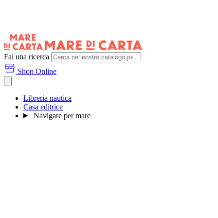
Fai una ricerca
Shop Online
Libreria nautica
Casa editrice
Navigare per mare