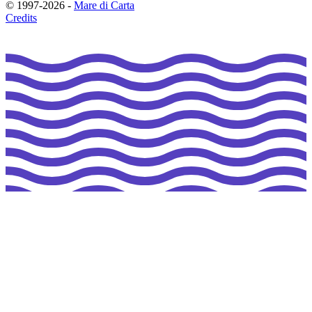
© 1997-2026 -
Mare di Carta
Credits