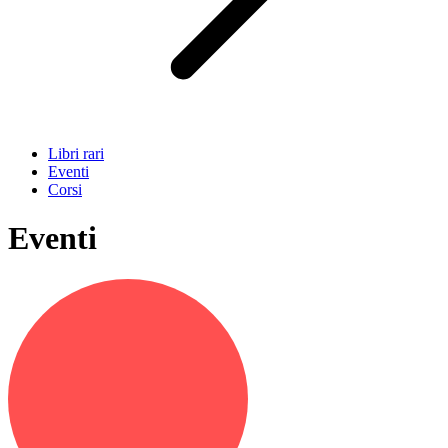
Libri rari
Eventi
Corsi
Eventi