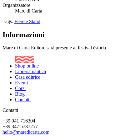
Organizzatore
Mare di Carta
Tags:
Fiere e Stand
Informazioni
Mare di Carta Editore sarà presente al festival èstoria.
Shop online
Libreria nautica
Casa editrice
Eventi
Corsi
Blog
Contatti
Contatti
+39 041 716304
+39 347 5787257
hello@maredicarta.com