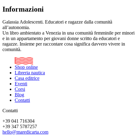
Informazioni
Galassia Adolescenti. Educatori e ragazze dalla comunità
all’autonomia.
Un libro ambientato a Venezia in una comunità femminile per minori
e in un appartamento per giovani donne scritto da educatori e
ragazze. Insieme per raccontare cosa significa davvero vivere in
comunità.
Shop online
Libreria nautica
Casa editrice
Eventi
Corsi
Blog
Contatti
Contatti
+39 041 716304
+39 347 5787257
hello@maredicarta.com