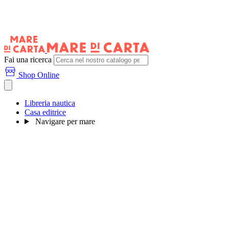
Fai una ricerca
Shop Online
Libreria nautica
Casa editrice
Navigare per mare