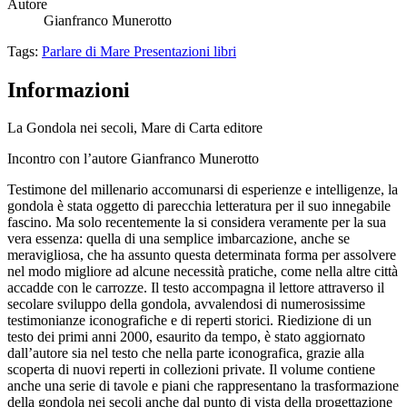
Autore
Gianfranco Munerotto
Tags:
Parlare di Mare
Presentazioni libri
Informazioni
La Gondola nei secoli, Mare di Carta editore
Incontro con l’autore Gianfranco Munerotto
Testimone del millenario accomunarsi di esperienze e intelligenze, la
gondola è stata oggetto di parecchia letteratura per il suo innegabile
fascino. Ma solo recentemente la si considera veramente per la sua
vera essenza: quella di una semplice imbarcazione, anche se
meravigliosa, che ha assunto questa determinata forma per assolvere
nel modo migliore ad alcune necessità pratiche, come nella altre città
accadde con le carrozze. Il testo accompagna il lettore attraverso il
secolare sviluppo della gondola, avvalendosi di numerosissime
testimonianze iconografiche e di reperti storici. Riedizione di un
testo dei primi anni 2000, esaurito da tempo, è stato aggiornato
dall’autore sia nel testo che nella parte iconografica, grazie alla
scoperta di nuovi reperti in collezioni private. Il volume contiene
anche una serie di tavole e piani che rappresentano la trasformazione
della gondola nei secoli anche dal punto di vista della progettazione