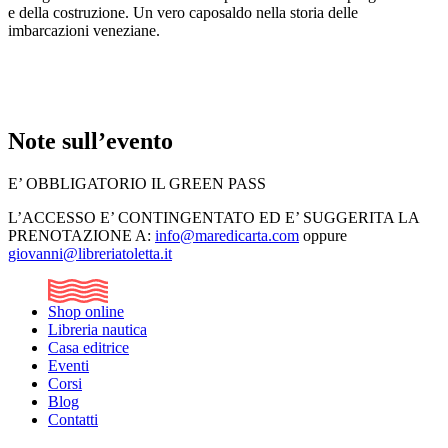
e della costruzione. Un vero caposaldo nella storia delle
imbarcazioni veneziane.
Note sull’evento
E’ OBBLIGATORIO IL GREEN PASS
L’ACCESSO E’ CONTINGENTATO ED E’ SUGGERITA LA
PRENOTAZIONE A:
info@maredicarta.com
oppure
giovanni@libreriatoletta.it
Shop online
Libreria nautica
Casa editrice
Eventi
Corsi
Blog
Contatti