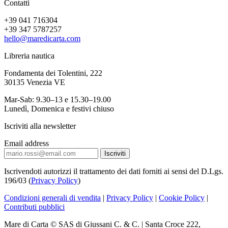
Contatti
+39 041 716304
+39 347 5787257
hello@maredicarta.com
Libreria nautica
Fondamenta dei Tolentini, 222
30135 Venezia VE
Mar-Sab: 9.30–13 e 15.30–19.00
Lunedì, Domenica e festivi chiuso
Iscriviti alla newsletter
Email address
Iscrivendoti autorizzi il trattamento dei dati forniti ai sensi del D.Lgs.
196/03 (
Privacy Policy
)
Condizioni generali di vendita
|
Privacy Policy
|
Cookie Policy
|
Contributi pubblici
Mare di Carta © SAS di Giussani C. & C. | Santa Croce 222,