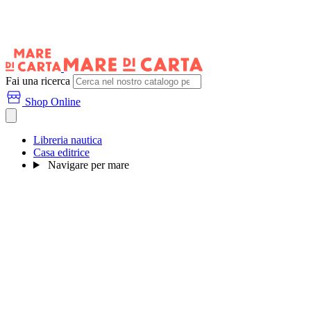
Fai una ricerca
Shop Online
Libreria nautica
Casa editrice
Navigare per mare