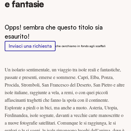
e fantasie
Opps! sembra che questo titolo sia
esaurito!
Inviaci una richiesta
che cerchiamo in fondo agli scaffali
Un isolario sentimentale, un viaggio tra isole reali e fantastiche,
passate e presenti, emerse e sommerse. Capri, Elba, Ponza,
Procida, Stromboli, San Francesco del Deserto, San Pietro e altre
isole italiane, raggiunte a vela, a remi, o con quei piccoli
affascinanti traghetti che fanno la spola con il continente.
Esplorate a piedi o in bici, ma anche a nuoto. Asteria, Utopia,
Ferdinandea, isole sognate, davanti a vecchie carte manoscritte o
a nuove fotografie satellitari. Comunque le si raggiunga, le si
esplori o le si sogni, le isole rimangono luoghi dell’anima, dove è