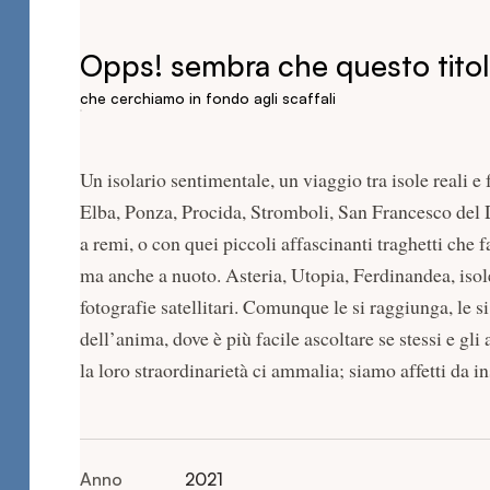
Opps! sembra che questo titolo
che cerchiamo in fondo agli scaffali
Un isolario sentimentale, un viaggio tra isole reali e
Elba, Ponza, Procida, Stromboli, San Francesco del Des
a remi, o con quei piccoli affascinanti traghetti che f
ma anche a nuoto. Asteria, Utopia, Ferdinandea, isol
fotografie satellitari. Comunque le si raggiunga, le si
dell’anima, dove è più facile ascoltare se stessi e gli a
la loro straordinarietà ci ammalia; siamo affetti da 
Anno
2021