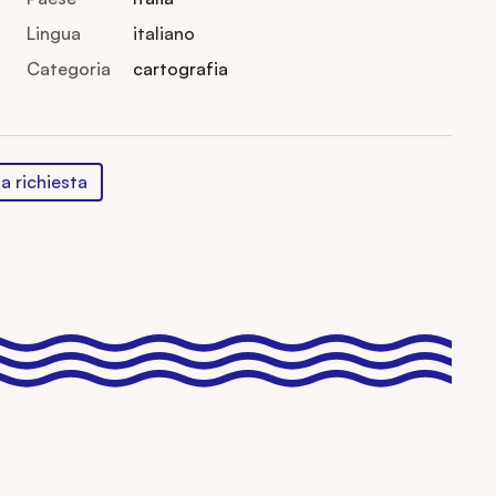
Lingua
italiano
Categoria
cartografia
na richiesta