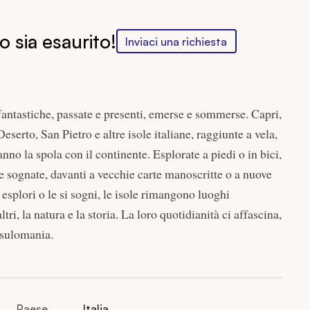
 sia esaurito!
Inviaci una richiesta
 fantastiche, passate e presenti, emerse e sommerse. Capri,
erto, San Pietro e altre isole italiane, raggiunte a vela,
anno la spola con il continente. Esplorate a piedi o in bici,
e sognate, davanti a vecchie carte manoscritte o a nuove
 esplori o le si sogni, le isole rimangono luoghi
ltri, la natura e la storia. La loro quotidianità ci affascina,
insulomania.
Paese
Italia