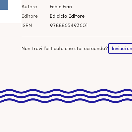
Autore
Fabio Fiori
Editore
Ediciclo Editore
ISBN
9788865493601
Non trovi l’articolo che stai cercando?
Inviaci u