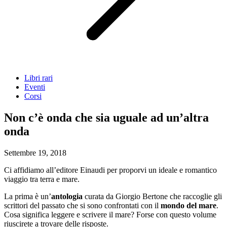
Libri rari
Eventi
Corsi
Non c’è onda che sia uguale ad un’altra
onda
Settembre 19, 2018
Ci affidiamo all’editore Einaudi per proporvi un ideale e romantico
viaggio tra terra e mare.
La prima è un’
antologia
curata da Giorgio Bertone che raccoglie gli
scrittori del passato che si sono confrontati con il
mondo del mare
.
Cosa significa leggere e scrivere il mare? Forse con questo volume
riuscirete a trovare delle risposte.