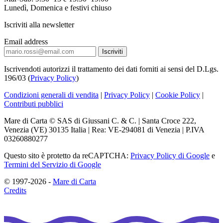
Lunedì, Domenica e festivi chiuso
Iscriviti alla newsletter
Email address
Iscrivendoti autorizzi il trattamento dei dati forniti ai sensi del D.Lgs.
196/03 (
Privacy Policy
)
Condizioni generali di vendita
|
Privacy Policy
|
Cookie Policy
|
Contributi pubblici
Mare di Carta © SAS di Giussani C. & C. | Santa Croce 222,
Venezia (VE) 30135 Italia | Rea: VE-294081 di Venezia | P.IVA
03260880277
Questo sito è protetto da reCAPTCHA:
Privacy Policy di Google
e
Termini del Servizio di Google
© 1997-2026 -
Mare di Carta
Credits