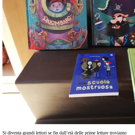
Si diventa grandi lettori se fin dall’età delle prime letture troviamo