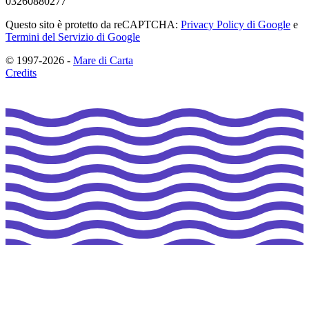
03260880277
Questo sito è protetto da reCAPTCHA:
Privacy Policy di Google
e
Termini del Servizio di Google
© 1997-2026 -
Mare di Carta
Credits