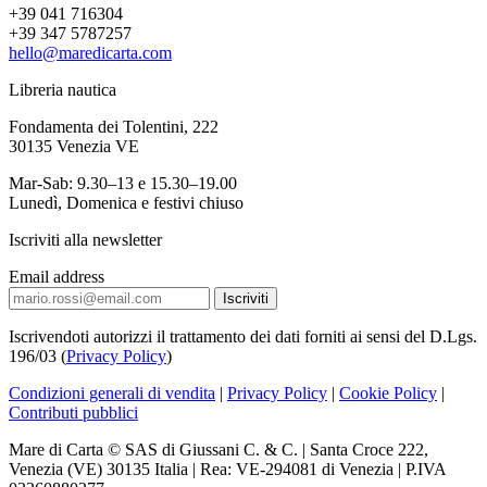
+39 041 716304
+39 347 5787257
hello@maredicarta.com
Libreria nautica
Fondamenta dei Tolentini, 222
30135 Venezia VE
Mar-Sab: 9.30–13 e 15.30–19.00
Lunedì, Domenica e festivi chiuso
Iscriviti alla newsletter
Email address
Iscrivendoti autorizzi il trattamento dei dati forniti ai sensi del D.Lgs.
196/03 (
Privacy Policy
)
Condizioni generali di vendita
|
Privacy Policy
|
Cookie Policy
|
Contributi pubblici
Mare di Carta © SAS di Giussani C. & C. | Santa Croce 222,
Venezia (VE) 30135 Italia | Rea: VE-294081 di Venezia | P.IVA