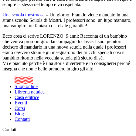
sempre la stessa nel tempo e va rispettata.
Una scuola mostruosa
– Un giorno, Frankie viene mandato in una
strana scuola: Scuola di Mostri. I professori sono: un lupo mannaro,
una vampiro, un fantasma… risate garantite!
Ecco cosa ci scrive LORENZO, 9 anni: Racconta di un bambino
che veniva preso in giro dai compagni di classe. I suoi genitori
decisero di mandarlo in una nuova scuola nella quale i professori
erano davvero strani e gli insegnarono dei trucchi speciali così il
bambino ritornò nella vecchia scuola più sicuro di sé.
Mi è piaciuto perché è una storia divertente e lo consiglierei perché
insegna che non è bello prendere in giro gli altri.
Shop online
Libreria nautica
Casa editrice
Eventi
Corsi
Blog
Contatti
Contatti