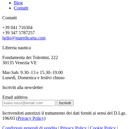
Blog
Contatti
Contatti
+39 041 716304
+39 347 5787257
hello@maredicarta.com
Libreria nautica
Fondamenta dei Tolentini, 222
30135 Venezia VE
Mar-Sab: 9.30–13 e 15.30–19.00
Lunedì, Domenica e festivi chiuso
Iscriviti alla newsletter
Email address
Iscrivendoti autorizzi il trattamento dei dati forniti ai sensi del D.Lgs.
196/03 (
Privacy Policy
)
Condizioni generali di vendita
|
Privacy Policy
|
Cookie Policy
|