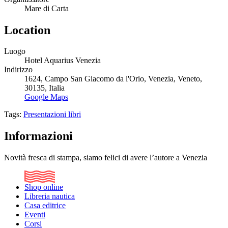
Mare di Carta
Location
Luogo
Hotel Aquarius Venezia
Indirizzo
1624
,
Campo San Giacomo da l'Orio
,
Venezia
,
Veneto
,
30135
,
Italia
Google Maps
Tags:
Presentazioni libri
Informazioni
Novità fresca di stampa, siamo felici di avere l’autore a Venezia
Shop online
Libreria nautica
Casa editrice
Eventi
Corsi