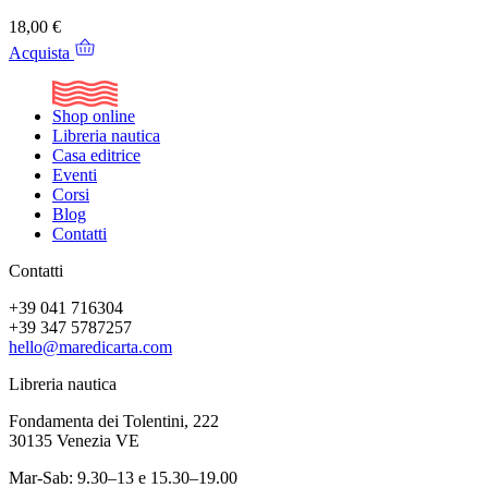
18,00 €
Acquista
Shop online
Libreria nautica
Casa editrice
Eventi
Corsi
Blog
Contatti
Contatti
+39 041 716304
+39 347 5787257
hello@maredicarta.com
Libreria nautica
Fondamenta dei Tolentini, 222
30135 Venezia VE
Mar-Sab: 9.30–13 e 15.30–19.00