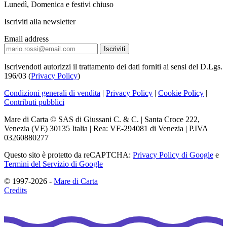
Lunedì, Domenica e festivi chiuso
Iscriviti alla newsletter
Email address
Iscrivendoti autorizzi il trattamento dei dati forniti ai sensi del D.Lgs.
196/03 (
Privacy Policy
)
Condizioni generali di vendita
|
Privacy Policy
|
Cookie Policy
|
Contributi pubblici
Mare di Carta © SAS di Giussani C. & C. | Santa Croce 222,
Venezia (VE) 30135 Italia | Rea: VE-294081 di Venezia | P.IVA
03260880277
Questo sito è protetto da reCAPTCHA:
Privacy Policy di Google
e
Termini del Servizio di Google
© 1997-2026 -
Mare di Carta
Credits