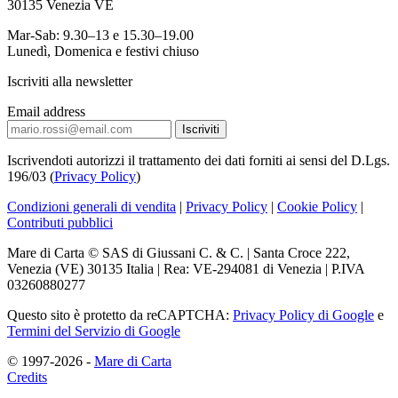
30135 Venezia VE
Mar-Sab: 9.30–13 e 15.30–19.00
Lunedì, Domenica e festivi chiuso
Iscriviti alla newsletter
Email address
Iscrivendoti autorizzi il trattamento dei dati forniti ai sensi del D.Lgs.
196/03 (
Privacy Policy
)
Condizioni generali di vendita
|
Privacy Policy
|
Cookie Policy
|
Contributi pubblici
Mare di Carta © SAS di Giussani C. & C. | Santa Croce 222,
Venezia (VE) 30135 Italia | Rea: VE-294081 di Venezia | P.IVA
03260880277
Questo sito è protetto da reCAPTCHA:
Privacy Policy di Google
e
Termini del Servizio di Google
© 1997-2026 -
Mare di Carta
Credits