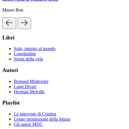
Mauro Bon
Libri
Solo, intorno al mondo
Longitudine
Storia della vela
Autori
Bernard Moitessier
Luigi Divari
Herman Melville
Playlist
Le interviste di Cristina
Legge promozione della lettura
Gli autori MDC