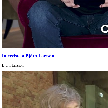
Intervista a Björn Larsson
Björn Larsson