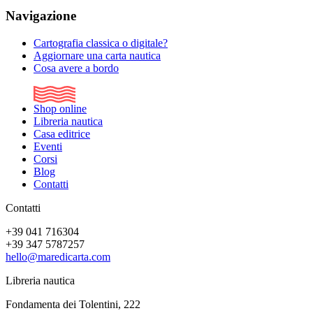
Navigazione
Cartografia classica o digitale?
Aggiornare una carta nautica
Cosa avere a bordo
Shop online
Libreria nautica
Casa editrice
Eventi
Corsi
Blog
Contatti
Contatti
+39 041 716304
+39 347 5787257
hello@maredicarta.com
Libreria nautica
Fondamenta dei Tolentini, 222