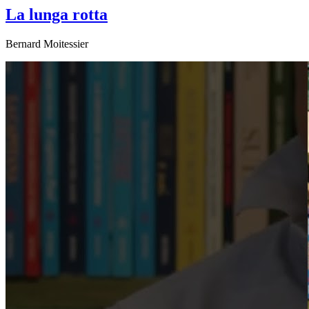
La lunga rotta
Bernard Moitessier