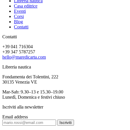
Libreria nautica
Casa editrice
Eventi
Corsi
Blog
Contatti
Contatti
+39 041 716304
+39 347 5787257
hello@maredicarta.com
Libreria nautica
Fondamenta dei Tolentini, 222
30135 Venezia VE
Mar-Sab: 9.30–13 e 15.30–19.00
Lunedì, Domenica e festivi chiuso
Iscriviti alla newsletter
Email address