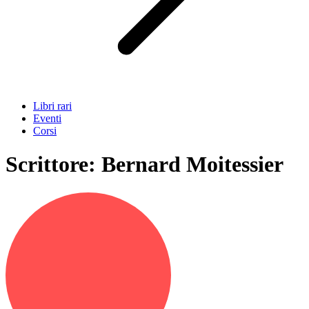
Libri rari
Eventi
Corsi
Scrittore:
Bernard Moitessier