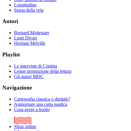
Longitudine
Storia della vela
Autori
Bernard Moitessier
Luigi Divari
Herman Melville
Playlist
Le interviste di Cristina
Legge promozione della lettura
Gli autori MDC
Navigazione
Cartografia classica o digitale?
Aggiornare una carta nautica
Cosa avere a bordo
Shop online