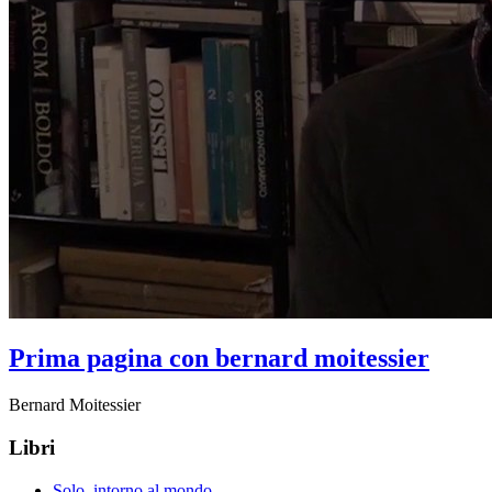
Prima pagina con bernard moitessier
Bernard Moitessier
Libri
Solo, intorno al mondo