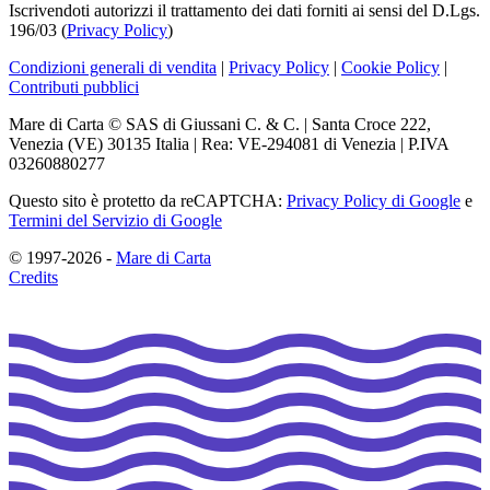
Iscrivendoti autorizzi il trattamento dei dati forniti ai sensi del D.Lgs.
196/03 (
Privacy Policy
)
Condizioni generali di vendita
|
Privacy Policy
|
Cookie Policy
|
Contributi pubblici
Mare di Carta © SAS di Giussani C. & C. | Santa Croce 222,
Venezia (VE) 30135 Italia | Rea: VE-294081 di Venezia | P.IVA
03260880277
Questo sito è protetto da reCAPTCHA:
Privacy Policy di Google
e
Termini del Servizio di Google
© 1997-2026 -
Mare di Carta
Credits