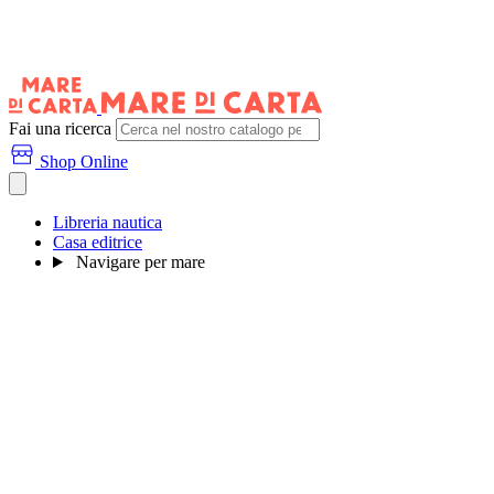
Fai una ricerca
Shop Online
Libreria nautica
Casa editrice
Navigare per mare