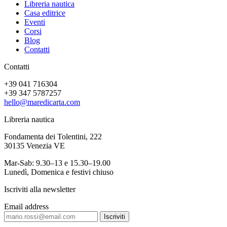
Libreria nautica
Casa editrice
Eventi
Corsi
Blog
Contatti
Contatti
+39 041 716304
+39 347 5787257
hello@maredicarta.com
Libreria nautica
Fondamenta dei Tolentini, 222
30135 Venezia VE
Mar-Sab: 9.30–13 e 15.30–19.00
Lunedì, Domenica e festivi chiuso
Iscriviti alla newsletter
Email address