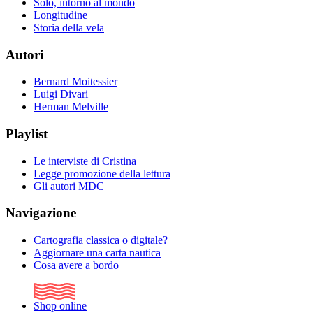
Solo, intorno al mondo
Longitudine
Storia della vela
Autori
Bernard Moitessier
Luigi Divari
Herman Melville
Playlist
Le interviste di Cristina
Legge promozione della lettura
Gli autori MDC
Navigazione
Cartografia classica o digitale?
Aggiornare una carta nautica
Cosa avere a bordo
Shop online