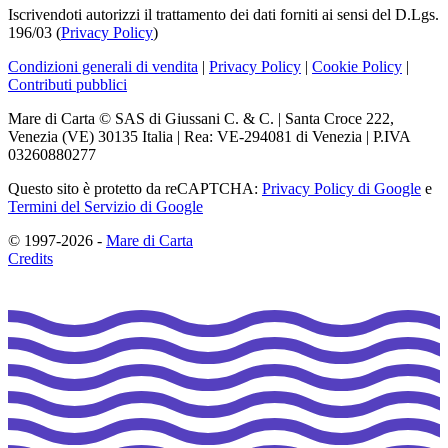
Iscrivendoti autorizzi il trattamento dei dati forniti ai sensi del D.Lgs.
196/03 (
Privacy Policy
)
Condizioni generali di vendita
|
Privacy Policy
|
Cookie Policy
|
Contributi pubblici
Mare di Carta © SAS di Giussani C. & C. | Santa Croce 222,
Venezia (VE) 30135 Italia | Rea: VE-294081 di Venezia | P.IVA
03260880277
Questo sito è protetto da reCAPTCHA:
Privacy Policy di Google
e
Termini del Servizio di Google
© 1997-2026 -
Mare di Carta
Credits