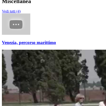
Miscellanea
Vedi tutti (4)
Venezia, percorso marittimo