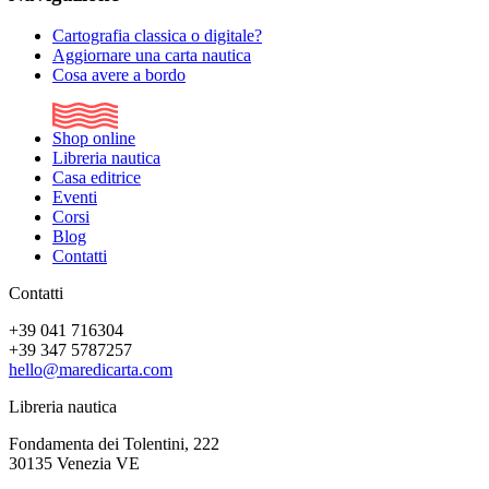
Cartografia classica o digitale?
Aggiornare una carta nautica
Cosa avere a bordo
Shop online
Libreria nautica
Casa editrice
Eventi
Corsi
Blog
Contatti
Contatti
+39 041 716304
+39 347 5787257
hello@maredicarta.com
Libreria nautica
Fondamenta dei Tolentini, 222
30135 Venezia VE