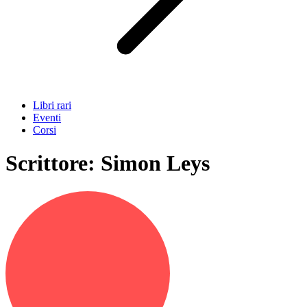
Libri rari
Eventi
Corsi
Scrittore:
Simon Leys