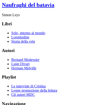
Naufraghi del batavia
Simon Leys
Libri
Solo, intorno al mondo
Longitudine
Storia della vela
Autori
Bernard Moitessier
Luigi Divari
Herman Melville
Playlist
Le interviste di Cristina
Legge promozione della lettura
Gli autori MDC
Navigazione