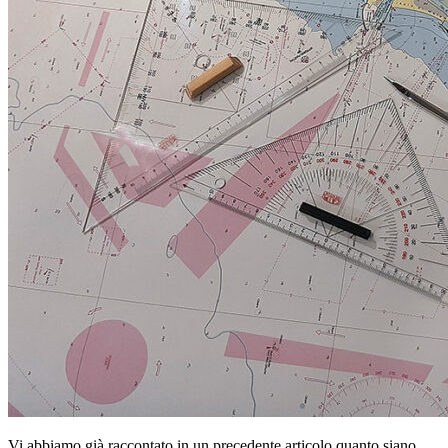
Vi abbiamo già raccontato in un precedente articolo quanto siano