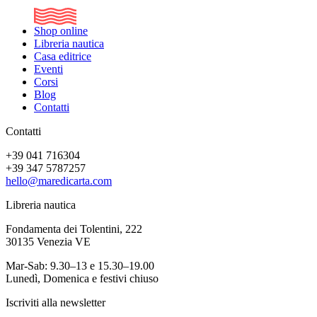
Shop online
Libreria nautica
Casa editrice
Eventi
Corsi
Blog
Contatti
Contatti
+39 041 716304
+39 347 5787257
hello@maredicarta.com
Libreria nautica
Fondamenta dei Tolentini, 222
30135 Venezia VE
Mar-Sab: 9.30–13 e 15.30–19.00
Lunedì, Domenica e festivi chiuso
Iscriviti alla newsletter