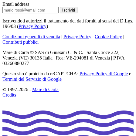
Email address
Iscrivendoti autorizzi il trattamento dei dati forniti ai sensi del D.Lgs.
196/03 (
Privacy Policy
)
Condizioni generali di vendita
|
Privacy Policy
|
Cookie Policy
|
Contributi pubblici
Mare di Carta © SAS di Giussani C. & C. | Santa Croce 222,
Venezia (VE) 30135 Italia | Rea: VE-294081 di Venezia | P.IVA
03260880277
Questo sito è protetto da reCAPTCHA:
Privacy Policy di Google
e
Termini del Servizio di Google
© 1997-2026 -
Mare di Carta
Credits