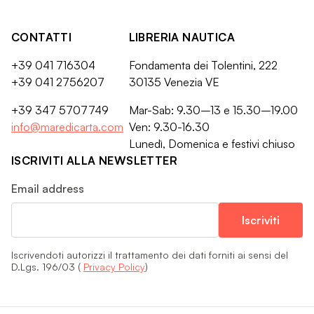
CONTATTI
LIBRERIA NAUTICA
+39 041 716304
Fondamenta dei Tolentini, 222
+39 041 2756207
30135 Venezia VE
+39 347 5707749
Mar-Sab: 9.30–13 e 15.30–19.00
info@maredicarta.com
Ven: 9.30-16.30
Lunedì, Domenica e festivi chiuso
ISCRIVITI ALLA NEWSLETTER
Email address
Iscrivendoti autorizzi il trattamento dei dati forniti ai sensi del
D.Lgs. 196/03 (
Privacy Policy
)