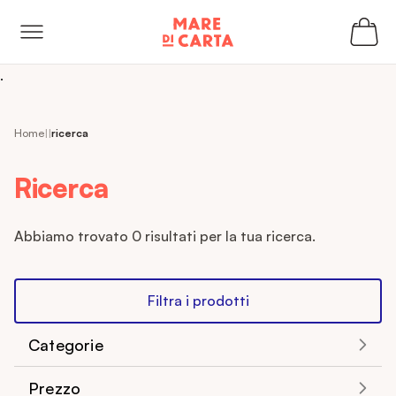
kip to
ontent
.
Home
ricerca
Ricerca
Abbiamo trovato 0 risultati per la tua ricerca.
Filtra i prodotti
Categorie
Prezzo