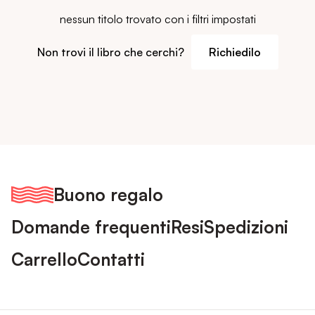
nessun titolo trovato con i filtri impostati
Non trovi il libro che cerchi?
Richiedilo
Buono regalo
Domande frequenti
Resi
Spedizioni
Carrello
Contatti