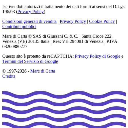
Iscrivendoti autorizzi il trattamento dei dati forniti ai sensi del D.Lgs.
196/03 (
Privacy Policy
)
Condizioni generali di vendita
|
Privacy Policy
|
Cookie Policy
|
Contributi pubblici
Mare di Carta © SAS di Giussani C. & C. | Santa Croce 222,
Venezia (VE) 30135 Italia | Rea: VE-294081 di Venezia | P.IVA
03260880277
Questo sito è protetto da reCAPTCHA:
Privacy Policy di Google
e
Termini del Servizio di Google
© 1997-2026 -
Mare di Carta
Credits