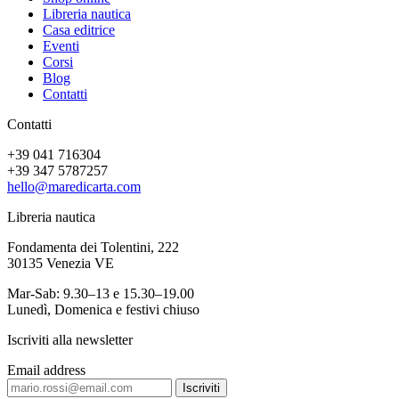
Libreria nautica
Casa editrice
Eventi
Corsi
Blog
Contatti
Contatti
+39 041 716304
+39 347 5787257
hello@maredicarta.com
Libreria nautica
Fondamenta dei Tolentini, 222
30135 Venezia VE
Mar-Sab: 9.30–13 e 15.30–19.00
Lunedì, Domenica e festivi chiuso
Iscriviti alla newsletter
Email address