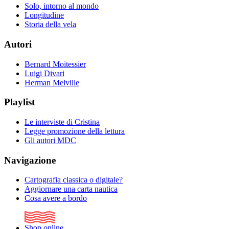
Solo, intorno al mondo
Longitudine
Storia della vela
Autori
Bernard Moitessier
Luigi Divari
Herman Melville
Playlist
Le interviste di Cristina
Legge promozione della lettura
Gli autori MDC
Navigazione
Cartografia classica o digitale?
Aggiornare una carta nautica
Cosa avere a bordo
Shop online