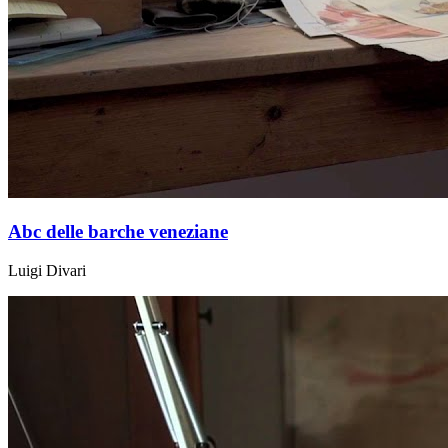
Abc delle barche veneziane
Luigi Divari