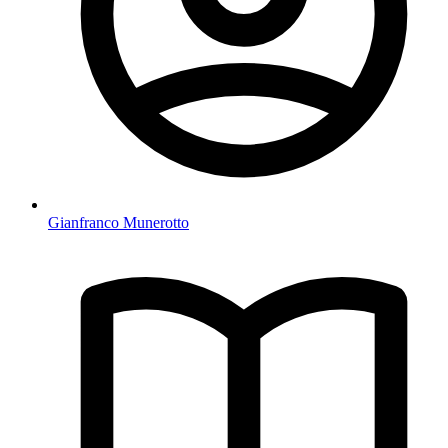
Gianfranco Munerotto