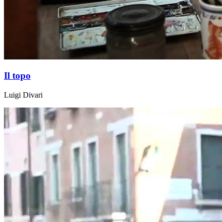
Il topo
Luigi Divari