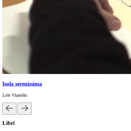
Isola serenissima
Lele Vianello
Libri