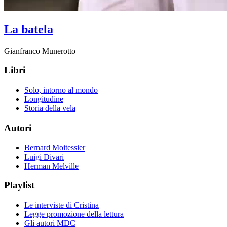
La batela
Gianfranco Munerotto
Libri
Solo, intorno al mondo
Longitudine
Storia della vela
Autori
Bernard Moitessier
Luigi Divari
Herman Melville
Playlist
Le interviste di Cristina
Legge promozione della lettura
Gli autori MDC