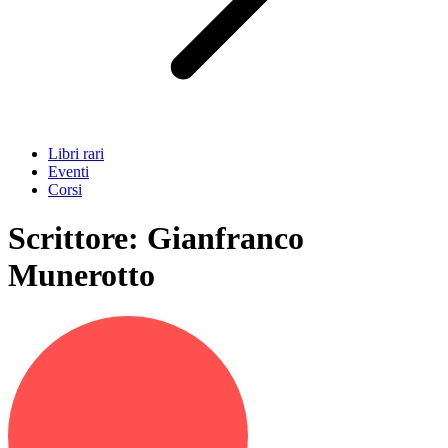
Libri rari
Eventi
Corsi
Scrittore:
Gianfranco
Munerotto