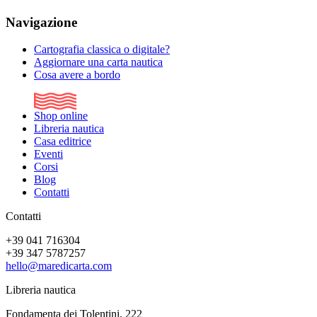
Navigazione
Cartografia classica o digitale?
Aggiornare una carta nautica
Cosa avere a bordo
Shop online
Libreria nautica
Casa editrice
Eventi
Corsi
Blog
Contatti
Contatti
+39 041 716304
+39 347 5787257
hello@maredicarta.com
Libreria nautica
Fondamenta dei Tolentini, 222