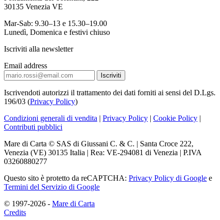
30135 Venezia VE
Mar-Sab: 9.30–13 e 15.30–19.00
Lunedì, Domenica e festivi chiuso
Iscriviti alla newsletter
Email address
Iscrivendoti autorizzi il trattamento dei dati forniti ai sensi del D.Lgs.
196/03 (
Privacy Policy
)
Condizioni generali di vendita
|
Privacy Policy
|
Cookie Policy
|
Contributi pubblici
Mare di Carta © SAS di Giussani C. & C. | Santa Croce 222,
Venezia (VE) 30135 Italia | Rea: VE-294081 di Venezia | P.IVA
03260880277
Questo sito è protetto da reCAPTCHA:
Privacy Policy di Google
e
Termini del Servizio di Google
© 1997-2026 -
Mare di Carta
Credits