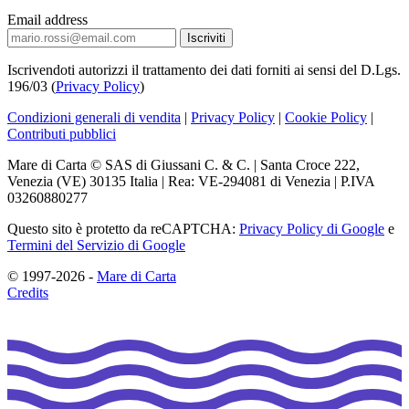
Email address
Iscrivendoti autorizzi il trattamento dei dati forniti ai sensi del D.Lgs.
196/03 (
Privacy Policy
)
Condizioni generali di vendita
|
Privacy Policy
|
Cookie Policy
|
Contributi pubblici
Mare di Carta © SAS di Giussani C. & C. | Santa Croce 222,
Venezia (VE) 30135 Italia | Rea: VE-294081 di Venezia | P.IVA
03260880277
Questo sito è protetto da reCAPTCHA:
Privacy Policy di Google
e
Termini del Servizio di Google
© 1997-2026 -
Mare di Carta
Credits