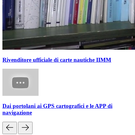
Rivenditore ufficiale di carte nautiche IIMM
Dai portolani ai GPS cartografici e le APP di
navigazione