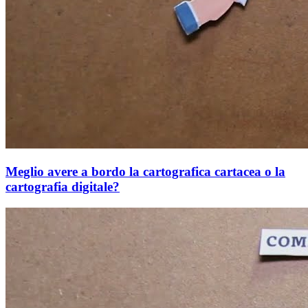
Meglio avere a bordo la cartografica cartacea o la
cartografia digitale?