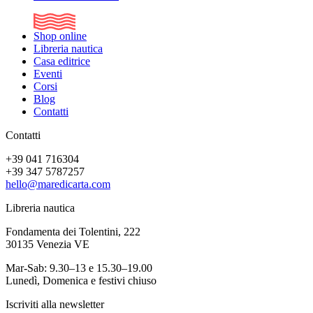
Shop online
Libreria nautica
Casa editrice
Eventi
Corsi
Blog
Contatti
Contatti
+39 041 716304
+39 347 5787257
hello@maredicarta.com
Libreria nautica
Fondamenta dei Tolentini, 222
30135 Venezia VE
Mar-Sab: 9.30–13 e 15.30–19.00
Lunedì, Domenica e festivi chiuso
Iscriviti alla newsletter