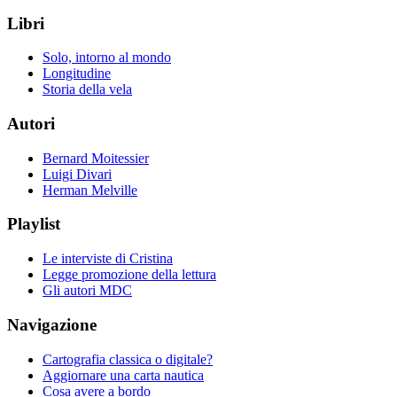
Libri
Solo, intorno al mondo
Longitudine
Storia della vela
Autori
Bernard Moitessier
Luigi Divari
Herman Melville
Playlist
Le interviste di Cristina
Legge promozione della lettura
Gli autori MDC
Navigazione
Cartografia classica o digitale?
Aggiornare una carta nautica
Cosa avere a bordo