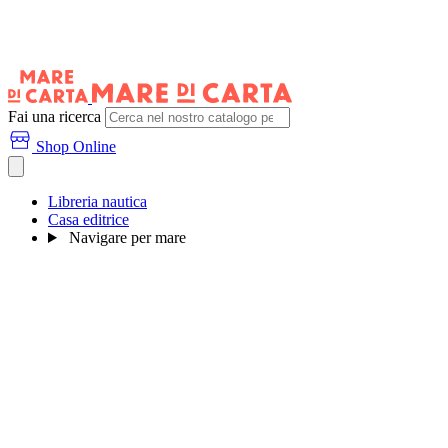
Fai una ricerca
Shop Online
Libreria nautica
Casa editrice
Navigare per mare