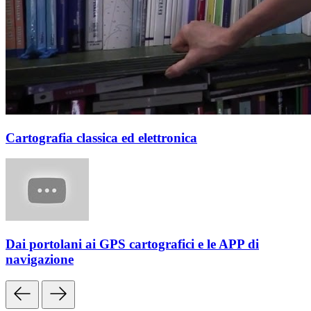
Cartografia classica ed elettronica
Dai portolani ai GPS cartografici e le APP di
navigazione