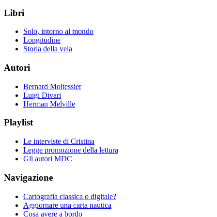
Libri
Solo, intorno al mondo
Longitudine
Storia della vela
Autori
Bernard Moitessier
Luigi Divari
Herman Melville
Playlist
Le interviste di Cristina
Legge promozione della lettura
Gli autori MDC
Navigazione
Cartografia classica o digitale?
Aggiornare una carta nautica
Cosa avere a bordo