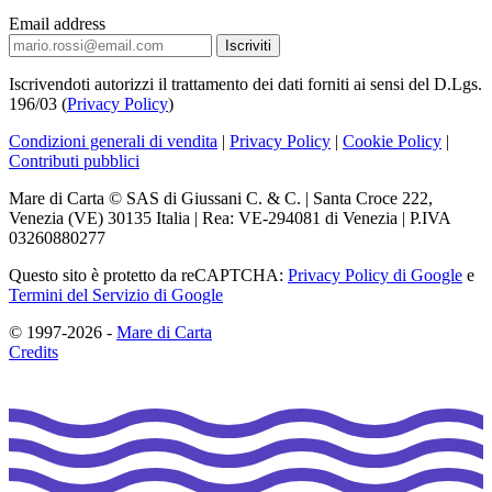
Email address
Iscrivendoti autorizzi il trattamento dei dati forniti ai sensi del D.Lgs.
196/03 (
Privacy Policy
)
Condizioni generali di vendita
|
Privacy Policy
|
Cookie Policy
|
Contributi pubblici
Mare di Carta © SAS di Giussani C. & C. | Santa Croce 222,
Venezia (VE) 30135 Italia | Rea: VE-294081 di Venezia | P.IVA
03260880277
Questo sito è protetto da reCAPTCHA:
Privacy Policy di Google
e
Termini del Servizio di Google
© 1997-2026 -
Mare di Carta
Credits