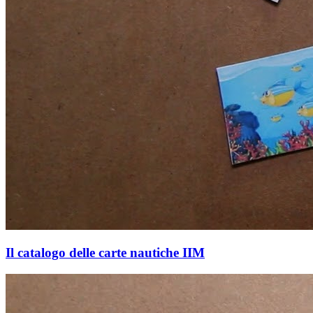
Il catalogo delle carte nautiche IIM