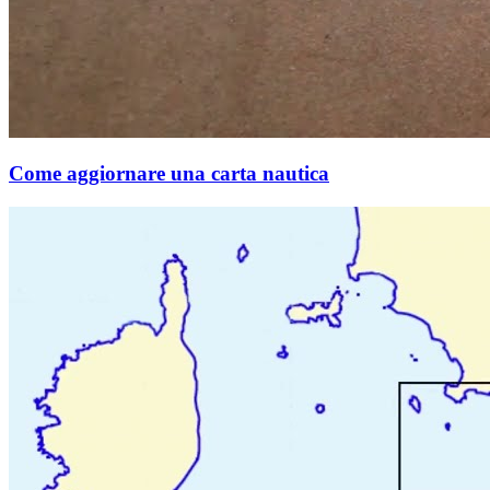
Come aggiornare una carta nautica