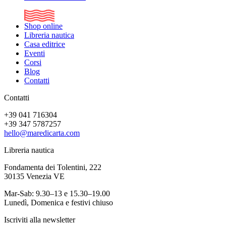
Shop online
Libreria nautica
Casa editrice
Eventi
Corsi
Blog
Contatti
Contatti
+39 041 716304
+39 347 5787257
hello@maredicarta.com
Libreria nautica
Fondamenta dei Tolentini, 222
30135 Venezia VE
Mar-Sab: 9.30–13 e 15.30–19.00
Lunedì, Domenica e festivi chiuso
Iscriviti alla newsletter