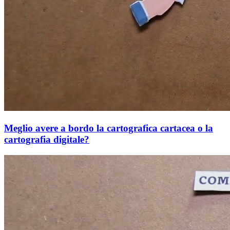
Meglio avere a bordo la cartografica cartacea o la
cartografia digitale?