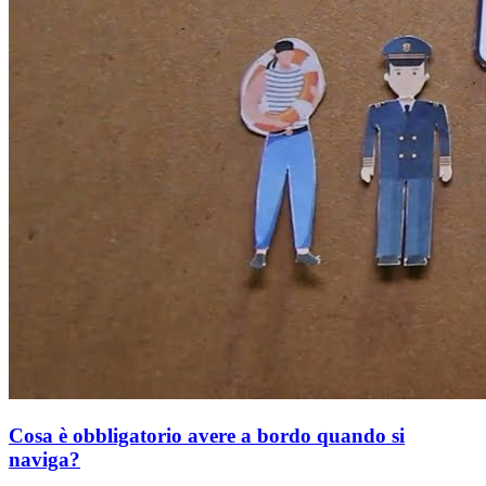
Cosa è obbligatorio avere a bordo quando si
naviga?