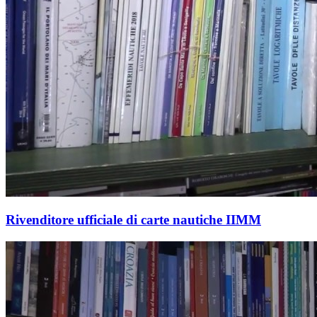
Rivenditore ufficiale di carte nautiche IIMM