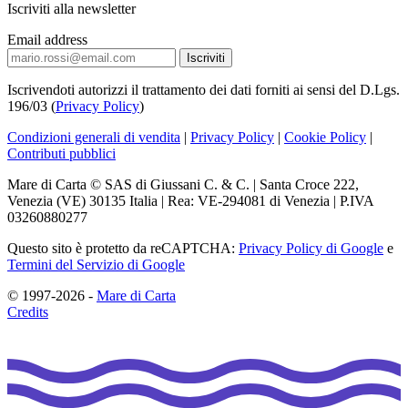
Iscriviti alla newsletter
Email address
Iscrivendoti autorizzi il trattamento dei dati forniti ai sensi del D.Lgs.
196/03 (
Privacy Policy
)
Condizioni generali di vendita
|
Privacy Policy
|
Cookie Policy
|
Contributi pubblici
Mare di Carta © SAS di Giussani C. & C. | Santa Croce 222,
Venezia (VE) 30135 Italia | Rea: VE-294081 di Venezia | P.IVA
03260880277
Questo sito è protetto da reCAPTCHA:
Privacy Policy di Google
e
Termini del Servizio di Google
© 1997-2026 -
Mare di Carta
Credits